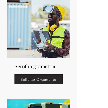
Aerofotogrametria
Solicitar Orçamento