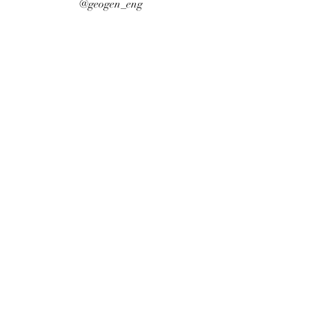
@geogen_eng